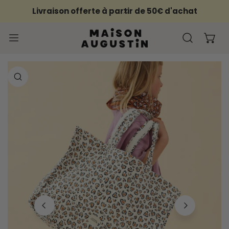
ER AU CONTENU
Livraison offerte à partir de 50€ d'achat
PROCHE
FORMATIONS SUR LE PRODUIT