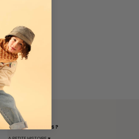
QUI SOMMES NOUS ?
LA PETITE HISTOIRE ♥