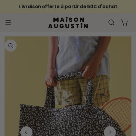
ER AU CONTENU
Livraison offerte à partir de 50€ d'achat
PROCHE
FORMATIONS SUR LE PRODUIT