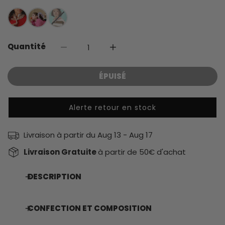
habituel
Quantité
DIMINUER LA QUANTITÉ POUR FOULARDS
AUGMENTER LA QUANTITÉ P
ÉPUISÉ
Alerte retour en stock
Livraison à partir du
Aug 13 - Aug 17
Livraison Gratuite
à partir de 50€ d'achat
DESCRIPTION
CONFECTION ET COMPOSITION