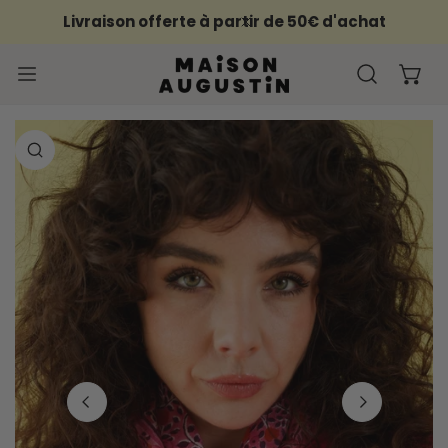
ER AU CONTENU
Livraison offerte à partir de 50€ d'achat
PROCHE
FORMATIONS SUR LE PRODUIT