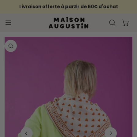
ER AU CONTENU
Livraison offerte à partir de 50€ d'achat
PROCHE
FORMATIONS SUR LE PRODUIT