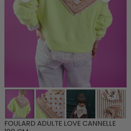
OUVRIR LE MÉDIA DANS LA VUE GALERIE
FOULARD ADULTE LOVE CANNELLE