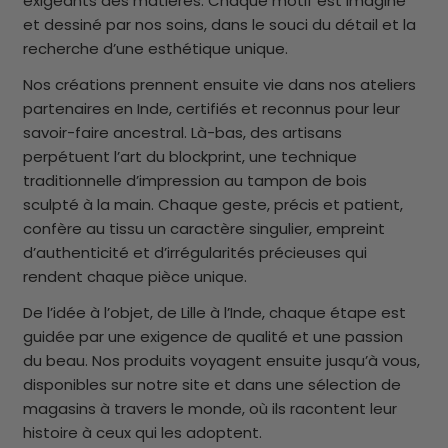
exigeants des matières. Chaque motif est imaginé
et dessiné par nos soins, dans le souci du détail et la
recherche d’une esthétique unique.
Nos créations prennent ensuite vie dans nos ateliers
partenaires en Inde, certifiés et reconnus pour leur
savoir-faire ancestral. Là-bas, des artisans
perpétuent l’art du blockprint, une technique
traditionnelle d’impression au tampon de bois
sculpté à la main. Chaque geste, précis et patient,
confère au tissu un caractère singulier, empreint
d’authenticité et d’irrégularités précieuses qui
rendent chaque pièce unique.
De l’idée à l’objet, de Lille à l’Inde, chaque étape est
guidée par une exigence de qualité et une passion
du beau. Nos produits voyagent ensuite jusqu’à vous,
disponibles sur notre site et dans une sélection de
magasins à travers le monde, où ils racontent leur
histoire à ceux qui les adoptent.