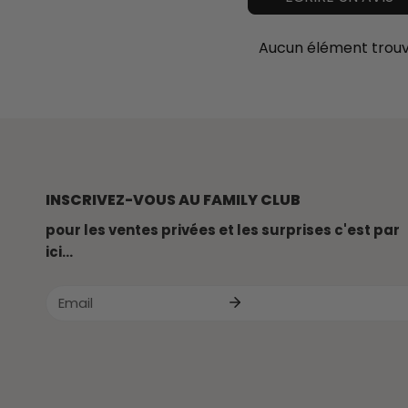
Aucun élément trou
INSCRIVEZ-VOUS AU FAMILY CLUB
pour les ventes privées et les surprises c'est par
ici...
E-
mail