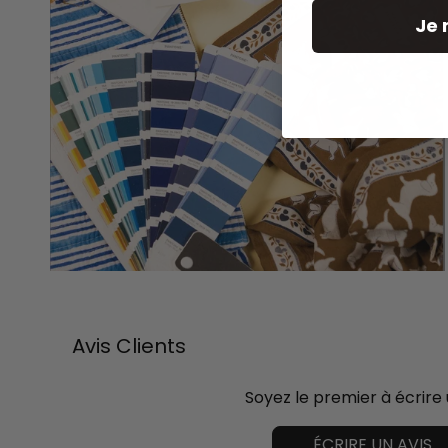
Je 
Avis Clients
Soyez le premier à écrire 
ÉCRIRE UN AVIS